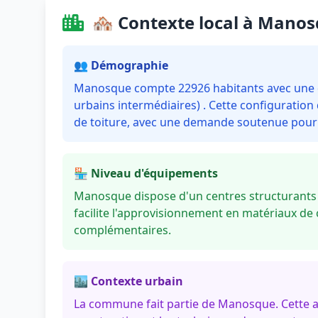
🏘️ Contexte local à Mano
👥 Démographie
Manosque compte 22926 habitants avec une de
urbains intermédiaires) . Cette configuratio
de toiture, avec une demande soutenue pour l
🏪 Niveau d'équipements
Manosque dispose d'un centres structurants 
facilite l'approvisionnement en matériaux de 
complémentaires.
🏙️ Contexte urbain
La commune fait partie de Manosque. Cette 