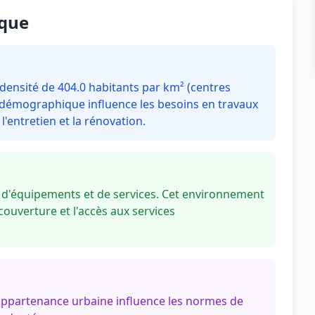
sque
nsité de 404.0 habitants par km² (centres
n démographique influence les besoins en travaux
'entretien et la rénovation.
d'équipements et de services. Cet environnement
couverture et l'accès aux services
appartenance urbaine influence les normes de