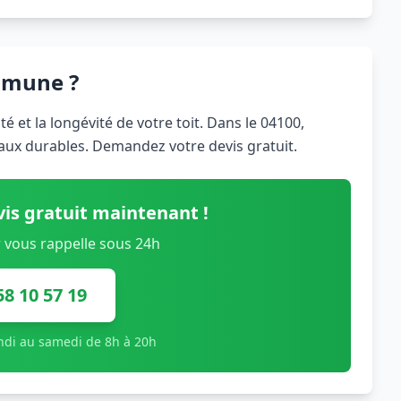
mmune ?
 et la longévité de votre toit. Dans le 04100,
iaux durables. Demandez votre devis gratuit.
is gratuit maintenant !
 vous rappelle sous 24h
58 10 57 19
undi au samedi de 8h à 20h