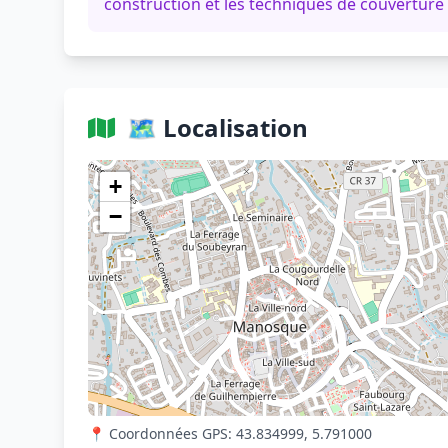
construction et les techniques de couverture
🗺️ Localisation
+
−
📍 Coordonnées GPS: 43.834999, 5.791000