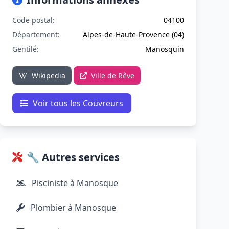
Code postal:
04100
Département:
Alpes-de-Haute-Provence (04)
Gentilé:
Manosquin
Wikipedia
Ville de Rêve
Voir tous les Couvreurs
🔧 Autres services
Pisciniste à Manosque
Plombier à Manosque