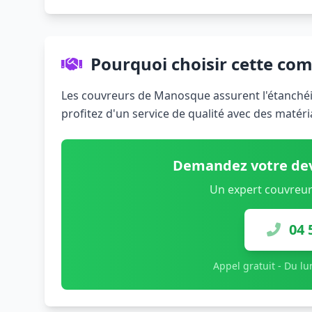
Pourquoi choisir cette co
Les couvreurs de Manosque assurent l'étanchéité
profitez d'un service de qualité avec des matér
Demandez votre dev
Un expert couvreur
04 
Appel gratuit - Du l