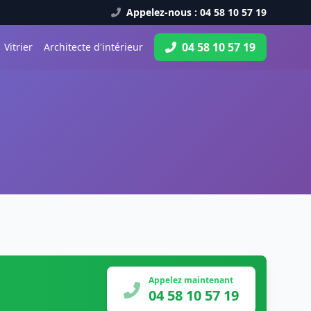
Appelez-nous : 04 58 10 57 19
04 58 10 57 19
Vitrier
Architecte d'intérieur
Appelez maintenant
04 58 10 57 19