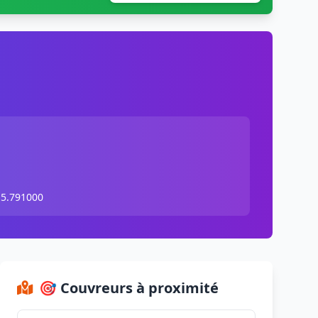
 5.791000
🎯 Couvreurs à proximité