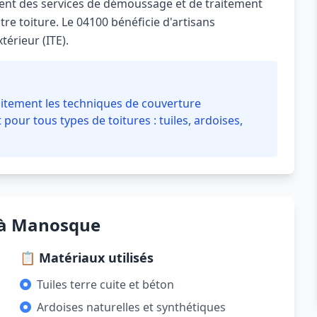
nt des services de démoussage et de traitement
re toiture. Le 04100 bénéficie d'artisans
térieur (ITE).
itement les techniques de couverture
 pour tous types de toitures : tuiles, ardoises,
e à Manosque
📋 Matériaux utilisés
Tuiles terre cuite et béton
Ardoises naturelles et synthétiques