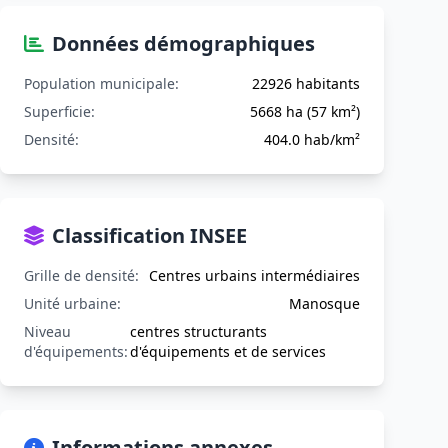
Données démographiques
Population municipale:
22926 habitants
Superficie:
5668 ha (57 km²)
Densité:
404.0 hab/km²
Classification INSEE
Grille de densité:
Centres urbains intermédiaires
Unité urbaine:
Manosque
Niveau
centres structurants
d'équipements:
d'équipements et de services
Informations annexes