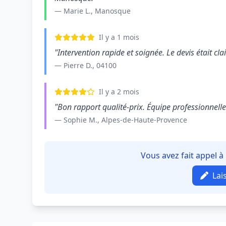
— Marie L., Manosque
Il y a 1 mois
"Intervention rapide et soignée. Le devis était clair
— Pierre D., 04100
Il y a 2 mois
"Bon rapport qualité-prix. Équipe professionnelle e
— Sophie M., Alpes-de-Haute-Provence
Vous avez fait appel 
Lai