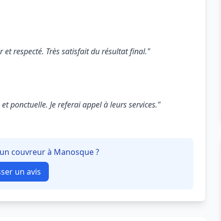
 et respecté. Très satisfait du résultat final."
t ponctuelle. Je referai appel à leurs services."
à un couvreur à Manosque ?
sser un avis