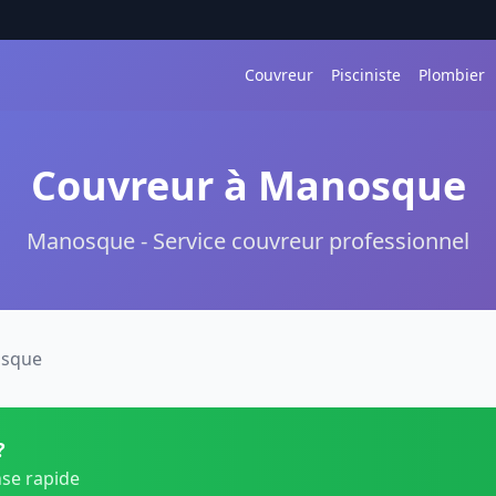
Couvreur
Pisciniste
Plombier
Couvreur à Manosque
Manosque - Service couvreur professionnel
sque
?
nse rapide