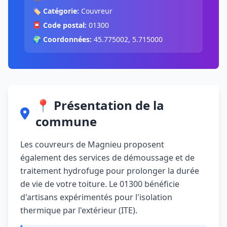
🏷️
Catégorie:
Couvreur
📮
Code postal:
01300
🌍
Coordonnées:
45.775002, 5.715000
📍 Présentation de la
commune
Les couvreurs de Magnieu proposent
également des services de démoussage et de
traitement hydrofuge pour prolonger la durée
de vie de votre toiture. Le 01300 bénéficie
d'artisans expérimentés pour l'isolation
thermique par l'extérieur (ITE).