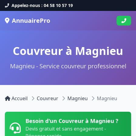
Appelez-nous : 04 58 10 57 19
AnnuairePro
Couvreur à Magnieu
Magnieu - Service couvreur professionnel
Accueil
Couvreur
Magnieu
Magnieu
Besoin d'un Couvreur à Magnieu ?
Devis gratuit et sans engagement -