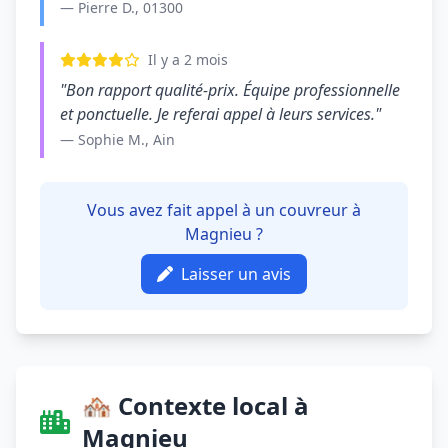
— Pierre D., 01300
Il y a 2 mois
"Bon rapport qualité-prix. Équipe professionnelle
et ponctuelle. Je referai appel à leurs services."
— Sophie M., Ain
Vous avez fait appel à un couvreur à
Magnieu ?
Laisser un avis
🏘️ Contexte local à
Magnieu