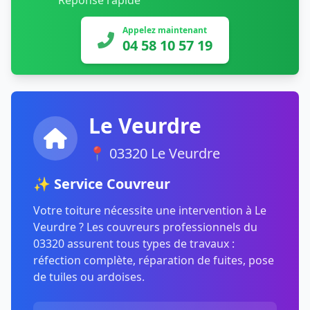
Réponse rapide
Appelez maintenant
04 58 10 57 19
Le Veurdre
📍 03320 Le Veurdre
✨ Service Couvreur
Votre toiture nécessite une intervention à Le
Veurdre ? Les couvreurs professionnels du
03320 assurent tous types de travaux :
réfection complète, réparation de fuites, pose
de tuiles ou ardoises.