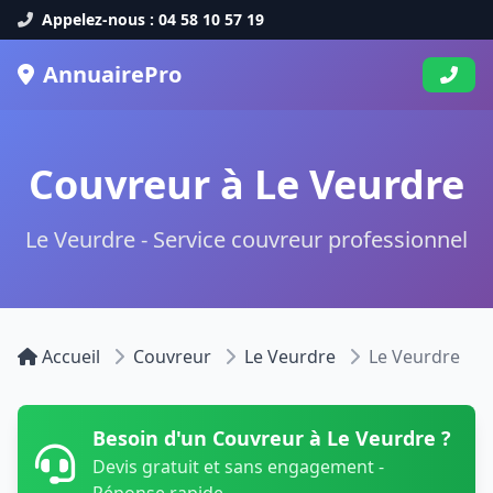
Appelez-nous : 04 58 10 57 19
AnnuairePro
Couvreur à Le Veurdre
Le Veurdre - Service couvreur professionnel
Accueil
Couvreur
Le Veurdre
Le Veurdre
Besoin d'un Couvreur à Le Veurdre ?
Devis gratuit et sans engagement -