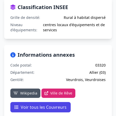
Classification INSEE
Grille de densité:
Rural à habitat dispersé
Niveau
centres locaux d'équipements et de
d'équipements:
services
Informations annexes
Code postal:
03320
Département:
Allier (03)
Gentilé:
Veurdrois, Veurdroises
Wikipedia
Ville de Rêve
Voir tous les Couvreurs