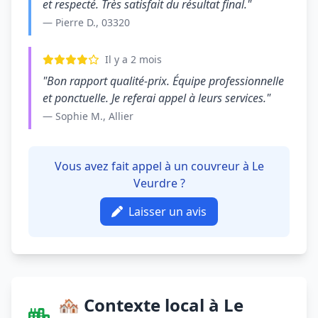
et respecté. Très satisfait du résultat final."
— Pierre D., 03320
Il y a 2 mois
"Bon rapport qualité-prix. Équipe professionnelle
et ponctuelle. Je referai appel à leurs services."
— Sophie M., Allier
Vous avez fait appel à un couvreur à Le
Veurdre ?
Laisser un avis
🏘️ Contexte local à Le