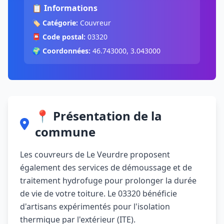
📋 Informations
🏷️
Catégorie:
Couvreur
📮
Code postal:
03320
🌍
Coordonnées:
46.743000, 3.043000
📍 Présentation de la
commune
Les couvreurs de Le Veurdre proposent
également des services de démoussage et de
traitement hydrofuge pour prolonger la durée
de vie de votre toiture. Le 03320 bénéficie
d'artisans expérimentés pour l'isolation
thermique par l'extérieur (ITE).