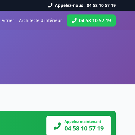
Appelez-nous : 04 58 10 57 19
04 58 10 57 19
Vitrier
Architecte d'intérieur
Appelez maintenant
04 58 10 57 19