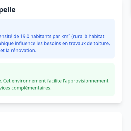
pelle
sité de 19.0 habitants par km² (rural à habitat
hique influence les besoins en travaux de toiture,
t la rénovation.
 Cet environnement facilite l'approvisionnement
rvices complémentaires.