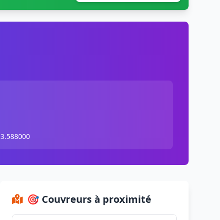
 3.588000
🎯 Couvreurs à proximité