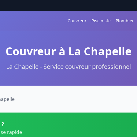
Couvreur
Pisciniste
Plombier
Couvreur à La Chapelle
La Chapelle - Service couvreur professionnel
hapelle
 ?
nse rapide