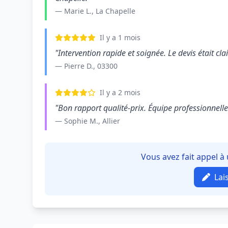
— Marie L., La Chapelle
Il y a 1 mois
"Intervention rapide et soignée. Le devis était clair
— Pierre D., 03300
Il y a 2 mois
"Bon rapport qualité-prix. Équipe professionnelle e
— Sophie M., Allier
Vous avez fait appel à
Lai