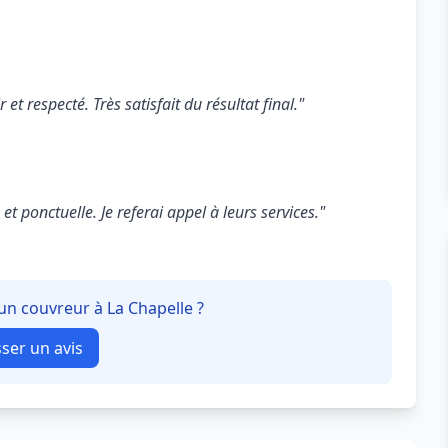
 et respecté. Très satisfait du résultat final."
t ponctuelle. Je referai appel à leurs services."
 un couvreur à La Chapelle ?
sser un avis