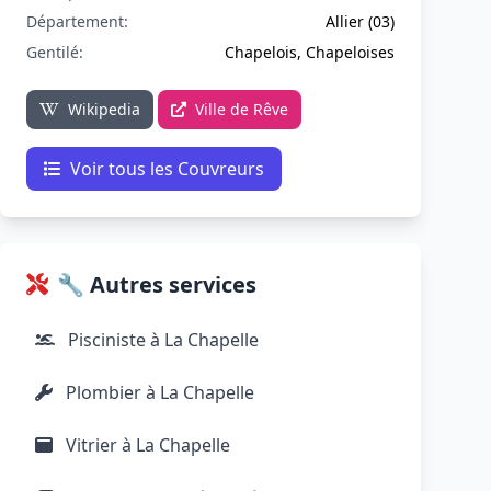
Département:
Allier (03)
Gentilé:
Chapelois, Chapeloises
Wikipedia
Ville de Rêve
Voir tous les Couvreurs
🔧 Autres services
Pisciniste à La Chapelle
Plombier à La Chapelle
Vitrier à La Chapelle