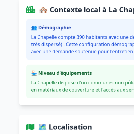
🏘️ Contexte local à La Cha
👥 Démographie
La Chapelle compte 390 habitants avec une den
très dispersé) . Cette configuration démograp
avec une demande soutenue pour l'entretien e
🏪 Niveau d'équipements
La Chapelle dispose d'un communes non pôle.
en matériaux de couverture et l'accès aux se
🗺️ Localisation