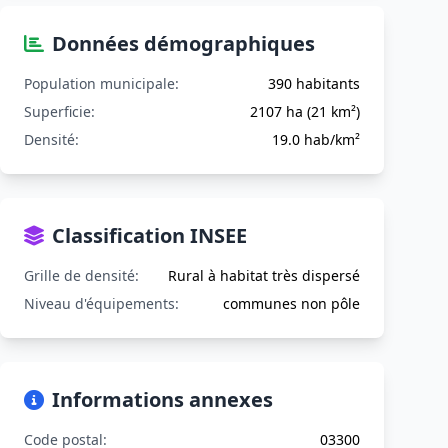
Données démographiques
Population municipale:
390 habitants
Superficie:
2107 ha (21 km²)
Densité:
19.0 hab/km²
Classification INSEE
Grille de densité:
Rural à habitat très dispersé
Niveau d'équipements:
communes non pôle
Informations annexes
Code postal:
03300