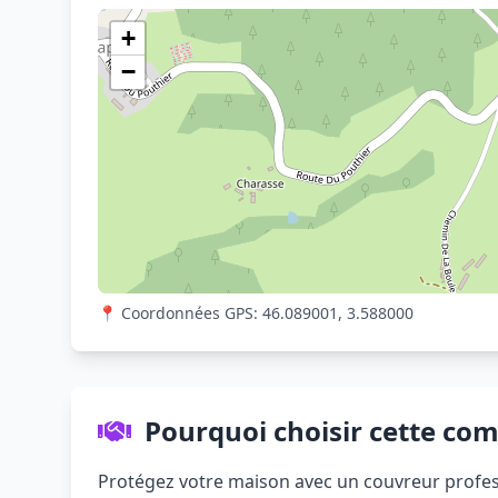
+
−
📍 Coordonnées GPS: 46.089001, 3.588000
Pourquoi choisir cette co
Protégez votre maison avec un couvreur profess