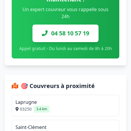
Un expert couvreur vous rappelle sous
24h
04 58 10 57 19
Appel gratuit - Du lundi au samedi de 8h à 20h
🎯 Couvreurs à proximité
Laprugne
03250
3.4 km
Saint-Clément