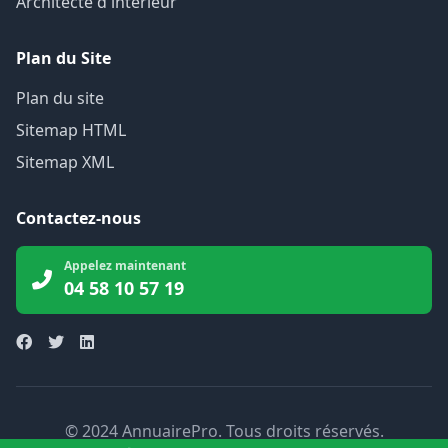
Architecte d'intérieur
Plan du Site
Plan du site
Sitemap HTML
Sitemap XML
Contactez-nous
Appelez maintenant
04 58 10 57 19
© 2024 AnnuairePro. Tous droits réservés.