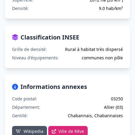
Densité:
9.0 hab/km²
Classification INSEE
Grille de densité:
Rural à habitat très dispersé
Niveau d'équipements:
communes non pôle
Informations annexes
Code postal:
03250
Département:
Allier (03)
Gentilé:
Chabannais, Chabannaises
Wikipedia
Ville de Rêve