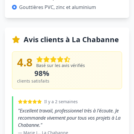
Gouttières PVC, zinc et aluminium
Avis clients à La Chabanne
4.8
Basé sur les avis vérifiés
98%
clients satisfaits
Il y a 2 semaines
"Excellent travail, professionnel très à l'écoute. Je
recommande vivement pour tous vos projets à La
Chabanne."
— Marie L., La Chabanne