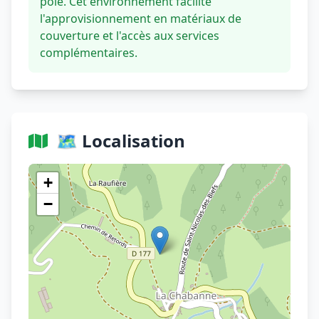
pôle. Cet environnement facilite
l'approvisionnement en matériaux de
couverture et l'accès aux services
complémentaires.
🗺️ Localisation
Voir sur OpenStreetMap
+
−