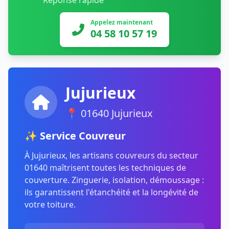
Réponse rapide
Appelez maintenant
04 58 10 57 19
Jujurieux
📍 01640 Jujurieux
✨ Service Couvreur
À Jujurieux, les artisans couvreurs du secteur
01640 maîtrisent toutes les techniques de
couverture. Zinguerie, isolation, démoussage :
ils garantissent l'étanchéité et la longévité de
votre toiture.