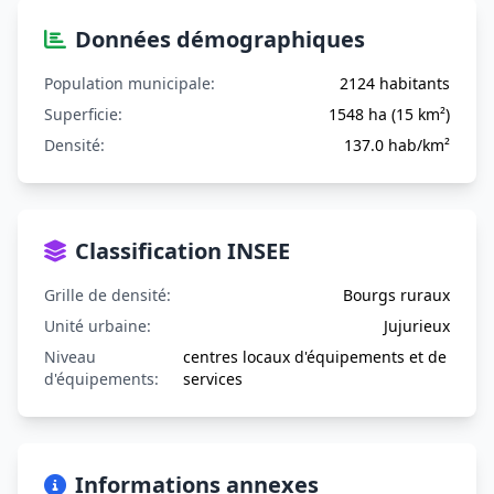
Données démographiques
Population municipale:
2124 habitants
Superficie:
1548 ha (15 km²)
Densité:
137.0 hab/km²
Classification INSEE
Grille de densité:
Bourgs ruraux
Unité urbaine:
Jujurieux
Niveau
centres locaux d'équipements et de
d'équipements:
services
Informations annexes