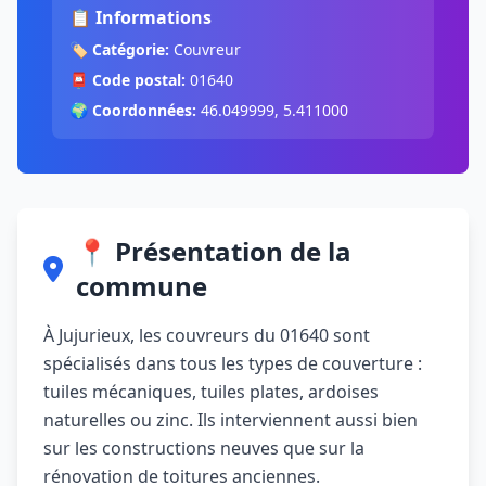
📋 Informations
🏷️
Catégorie:
Couvreur
📮
Code postal:
01640
🌍
Coordonnées:
46.049999, 5.411000
📍 Présentation de la
commune
À Jujurieux, les couvreurs du 01640 sont
spécialisés dans tous les types de couverture :
tuiles mécaniques, tuiles plates, ardoises
naturelles ou zinc. Ils interviennent aussi bien
sur les constructions neuves que sur la
rénovation de toitures anciennes.