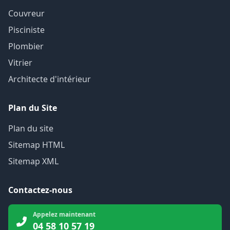
Couvreur
Pisciniste
Plombier
Vitrier
Architecte d'intérieur
Plan du Site
Plan du site
Sitemap HTML
Sitemap XML
Contactez-nous
Appelez maintenant
04 58 10 57 19