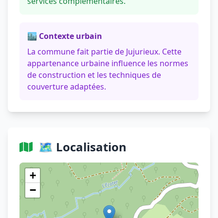
services complémentaires.
🏙️ Contexte urbain
La commune fait partie de Jujurieux. Cette
appartenance urbaine influence les normes
de construction et les techniques de
couverture adaptées.
🗺️ Localisation
Voir sur OpenStreetMap
+
−