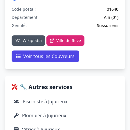
Code postal:
01640
Département:
Ain (01)
Gentilé:
Sussuriens
Wikipedia
Ville de Rêve
Voir tous les Couvreurs
🔧 Autres services
Pisciniste à Jujurieux
Plombier à Jujurieux
Vitrier à Jujurieux