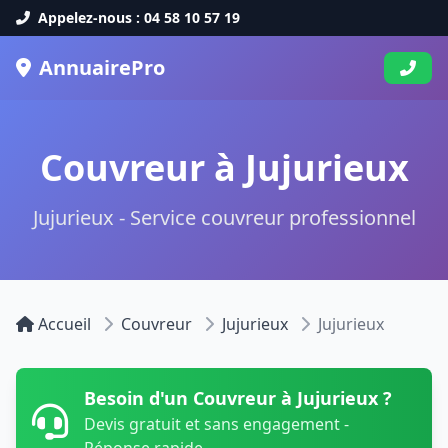
Appelez-nous : 04 58 10 57 19
AnnuairePro
Couvreur à Jujurieux
Jujurieux - Service couvreur professionnel
Accueil
Couvreur
Jujurieux
Jujurieux
Besoin d'un Couvreur à Jujurieux ?
Devis gratuit et sans engagement -