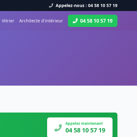
Appelez-nous : 04 58 10 57 19
04 58 10 57 19
Vitrier
Architecte d'intérieur
Appelez maintenant
04 58 10 57 19