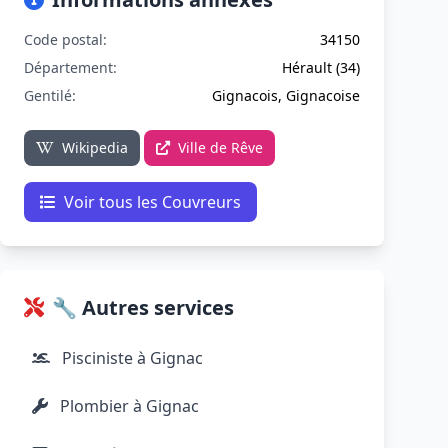
Code postal:
34150
Département:
Hérault (34)
Gentilé:
Gignacois, Gignacoise
Wikipedia
Ville de Rêve
Voir tous les Couvreurs
🔧 Autres services
Pisciniste à Gignac
Plombier à Gignac