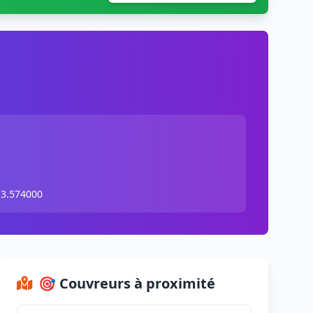
 3.574000
🎯 Couvreurs à proximité