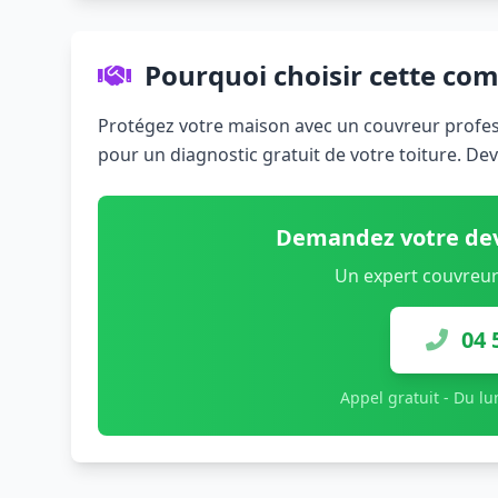
Pourquoi choisir cette co
Protégez votre maison avec un couvreur profess
pour un diagnostic gratuit de votre toiture. De
Demandez votre dev
Un expert couvreur
04 
Appel gratuit - Du l