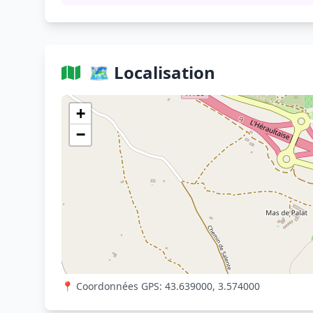
🗺️ Localisation
+
−
📍 Coordonnées GPS: 43.639000, 3.574000