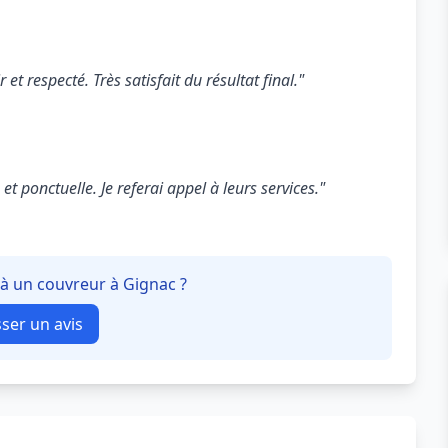
 et respecté. Très satisfait du résultat final."
t ponctuelle. Je referai appel à leurs services."
 à un couvreur à Gignac ?
sser un avis