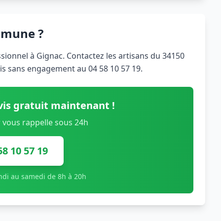
mmune ?
ionnel à Gignac. Contactez les artisans du 34150
vis sans engagement au 04 58 10 57 19.
is gratuit maintenant !
 vous rappelle sous 24h
58 10 57 19
undi au samedi de 8h à 20h