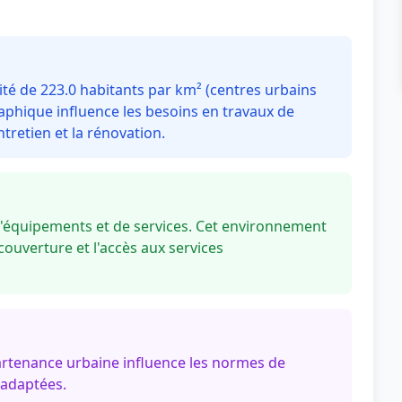
té de 223.0 habitants par km² (centres urbains
aphique influence les besoins en travaux de
tretien et la rénovation.
d'équipements et de services. Cet environnement
couverture et l'accès aux services
artenance urbaine influence les normes de
 adaptées.