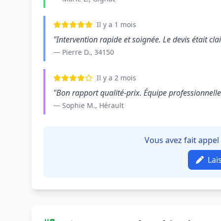
Il y a 1 mois
"Intervention rapide et soignée. Le devis était clair
— Pierre D., 34150
Il y a 2 mois
"Bon rapport qualité-prix. Équipe professionnelle e
— Sophie M., Hérault
Vous avez fait appel
Lai