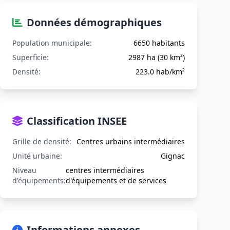
Données démographiques
Population municipale:
6650 habitants
Superficie:
2987 ha (30 km²)
Densité:
223.0 hab/km²
Classification INSEE
Grille de densité:
Centres urbains intermédiaires
Unité urbaine:
Gignac
Niveau
centres intermédiaires
d'équipements:
d'équipements et de services
Informations annexes