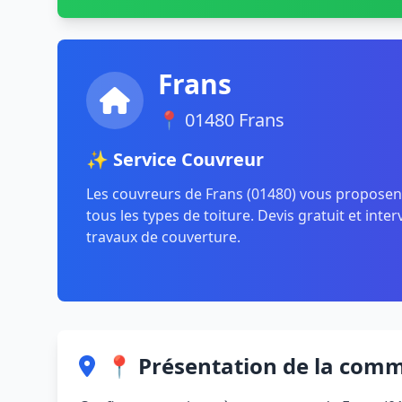
Frans
📍 01480 Frans
✨ Service Couvreur
Les couvreurs de Frans (01480) vous proposen
tous les types de toiture. Devis gratuit et inte
travaux de couverture.
📍 Présentation de la com