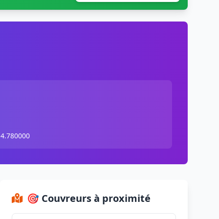
 4.780000
🎯 Couvreurs à proximité