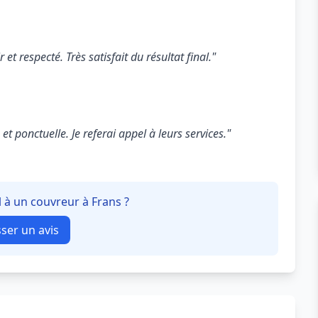
 et respecté. Très satisfait du résultat final."
t ponctuelle. Je referai appel à leurs services."
l à un couvreur à Frans ?
sser un avis