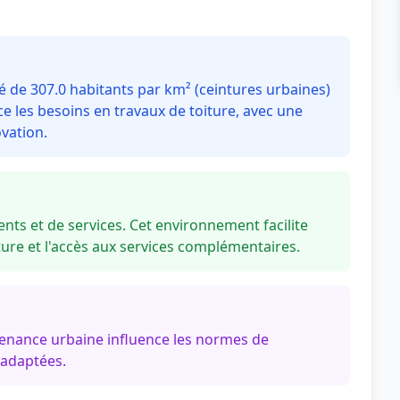
 de 307.0 habitants par km² (ceintures urbaines)
e les besoins en travaux de toiture, avec une
vation.
nts et de services. Cet environnement facilite
re et l'accès aux services complémentaires.
tenance urbaine influence les normes de
 adaptées.