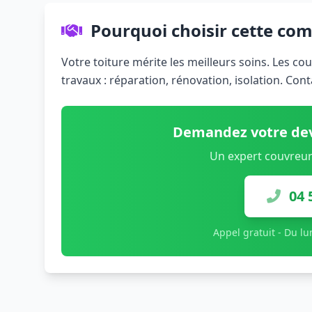
Pourquoi choisir cette co
Votre toiture mérite les meilleurs soins. Les c
travaux : réparation, rénovation, isolation. Con
Demandez votre dev
Un expert couvreur
04 
Appel gratuit - Du l