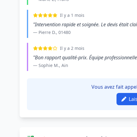
Il y a 1 mois
"Intervention rapide et soignée. Le devis était clair
— Pierre D., 01480
Il y a 2 mois
"Bon rapport qualité-prix. Équipe professionnelle e
— Sophie M., Ain
Vous avez fait appe
Lai