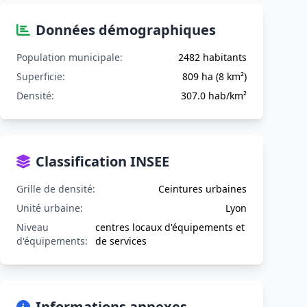
Données démographiques
Population municipale:
2482 habitants
Superficie:
809 ha (8 km²)
Densité:
307.0 hab/km²
Classification INSEE
Grille de densité:
Ceintures urbaines
Unité urbaine:
Lyon
Niveau
centres locaux d'équipements et
d'équipements:
de services
Informations annexes