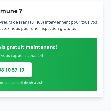
mmune ?
ouvreurs de Frans (01480) interviennent pour tous vos
tactez-nous pour une inspection gratuite.
is gratuit maintenant !
 vous rappelle sous 24h
58 10 57 19
undi au samedi de 8h à 20h