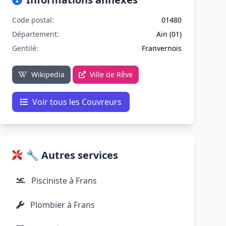
Code postal:
01480
Département:
Ain (01)
Gentilé:
Franvernois
Wikipedia
Ville de Rêve
Voir tous les Couvreurs
🔧 Autres services
Pisciniste à Frans
Plombier à Frans