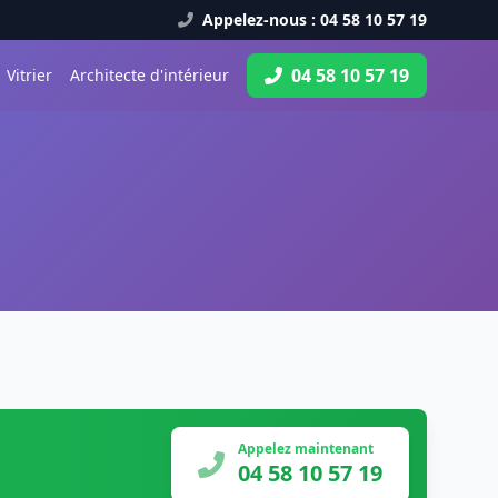
Appelez-nous : 04 58 10 57 19
04 58 10 57 19
Vitrier
Architecte d'intérieur
Appelez maintenant
04 58 10 57 19