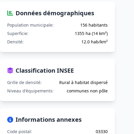
Données démographiques
Population municipale:
156 habitants
Superficie:
1355 ha (14 km²)
Densité:
12.0 hab/km²
Classification INSEE
Grille de densité:
Rural à habitat dispersé
Niveau d'équipements:
communes non pôle
Informations annexes
Code postal:
03330