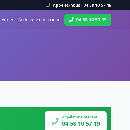
Appelez-nous : 04 58 10 57 19
04 58 10 57 19
Vitrier
Architecte d'intérieur
Appelez maintenant
04 58 10 57 19