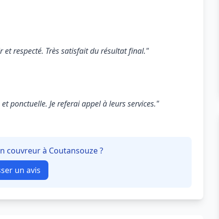
 et respecté. Très satisfait du résultat final."
t ponctuelle. Je referai appel à leurs services."
 un couvreur à Coutansouze ?
sser un avis