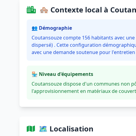
🏘️ Contexte local à Couta
👥 Démographie
Coutansouze compte 156 habitants avec une de
dispersé) . Cette configuration démographique
avec une demande soutenue pour l'entretien e
🏪 Niveau d'équipements
Coutansouze dispose d'un communes non pôle
l'approvisionnement en matériaux de couvertu
🗺️ Localisation