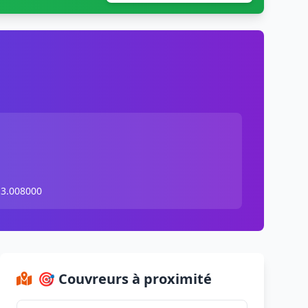
 3.008000
🎯 Couvreurs à proximité