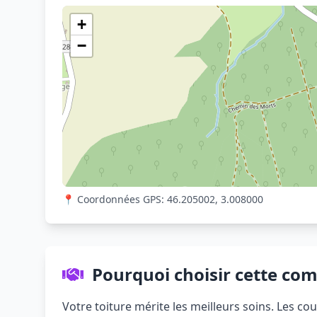
+
−
📍 Coordonnées GPS: 46.205002, 3.008000
Pourquoi choisir cette co
Votre toiture mérite les meilleurs soins. Les c