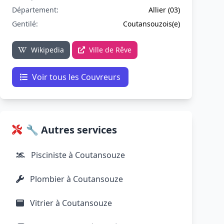
Département:
Allier (03)
Gentilé:
Coutansouzois(e)
Wikipedia
Ville de Rêve
Voir tous les Couvreurs
🔧 Autres services
Pisciniste à Coutansouze
Plombier à Coutansouze
Vitrier à Coutansouze