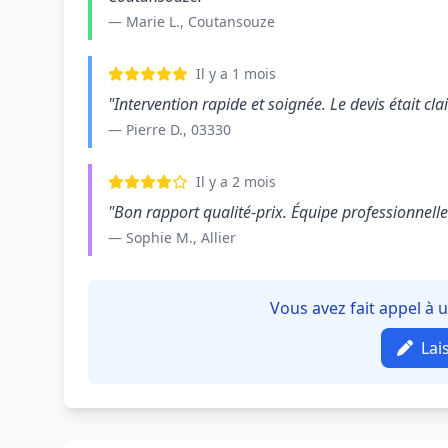
— Marie L., Coutansouze
Il y a 1 mois
"Intervention rapide et soignée. Le devis était clair
— Pierre D., 03330
Il y a 2 mois
"Bon rapport qualité-prix. Équipe professionnelle e
— Sophie M., Allier
Vous avez fait appel à
Lai