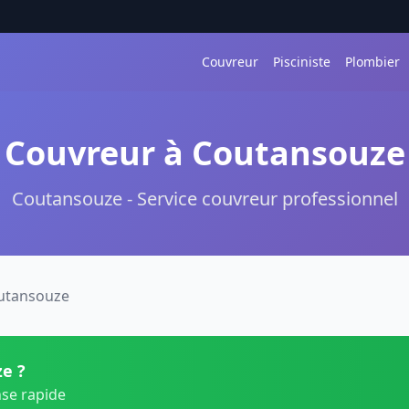
Couvreur
Pisciniste
Plombier
Couvreur à Coutansouze
Coutansouze - Service couvreur professionnel
utansouze
e ?
nse rapide