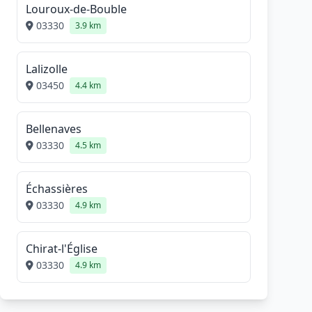
Louroux-de-Bouble
03330
3.9 km
Lalizolle
03450
4.4 km
Bellenaves
03330
4.5 km
Échassières
03330
4.9 km
Chirat-l'Église
03330
4.9 km