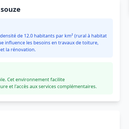
nsouze
nsité de 12.0 habitants par km² (rural à habitat
 influence les besoins en travaux de toiture,
t la rénovation.
. Cet environnement facilite
re et l'accès aux services complémentaires.