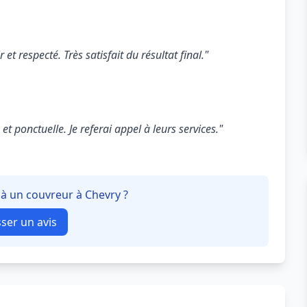
 et respecté. Très satisfait du résultat final."
t ponctuelle. Je referai appel à leurs services."
 à un couvreur à Chevry ?
sser un avis