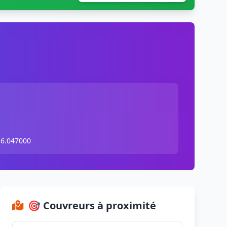
 6.047000
🎯 Couvreurs à proximité