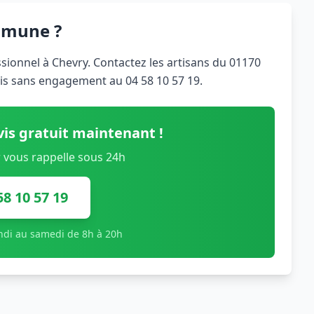
mmune ?
ionnel à Chevry. Contactez les artisans du 01170
vis sans engagement au 04 58 10 57 19.
is gratuit maintenant !
 vous rappelle sous 24h
58 10 57 19
undi au samedi de 8h à 20h