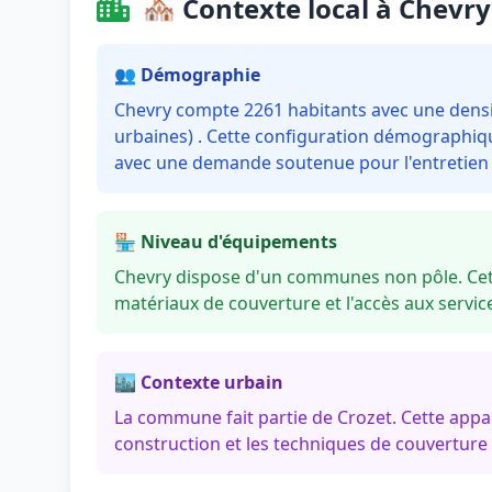
🏘️ Contexte local à Chevry
👥 Démographie
Chevry compte 2261 habitants avec une densit
urbaines) . Cette configuration démographique
avec une demande soutenue pour l'entretien e
🏪 Niveau d'équipements
Chevry dispose d'un communes non pôle. Cet 
matériaux de couverture et l'accès aux servi
🏙️ Contexte urbain
La commune fait partie de Crozet. Cette app
construction et les techniques de couverture