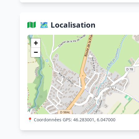
🗺️ Localisation
+
−
📍 Coordonnées GPS: 46.283001, 6.047000