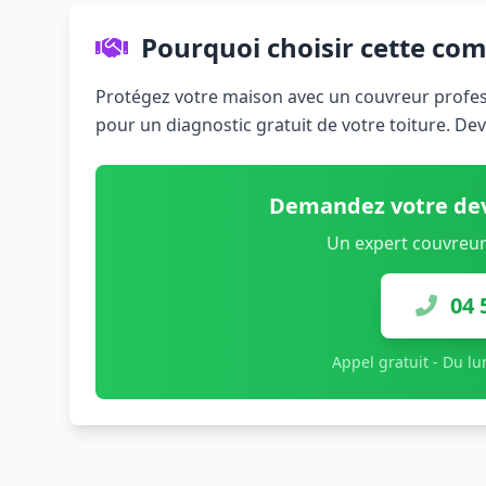
Pourquoi choisir cette co
Protégez votre maison avec un couvreur profess
pour un diagnostic gratuit de votre toiture. De
Demandez votre dev
Un expert couvreur
04 
Appel gratuit - Du l