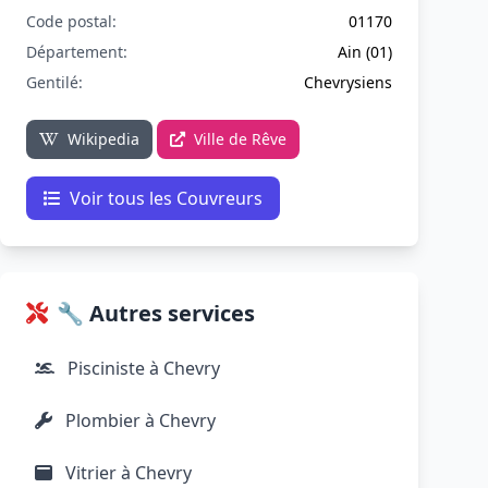
Code postal:
01170
Département:
Ain (01)
Gentilé:
Chevrysiens
Wikipedia
Ville de Rêve
Voir tous les Couvreurs
🔧 Autres services
Pisciniste à Chevry
Plombier à Chevry
Vitrier à Chevry