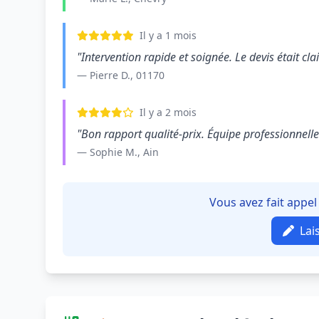
Il y a 1 mois
"Intervention rapide et soignée. Le devis était clair
— Pierre D., 01170
Il y a 2 mois
"Bon rapport qualité-prix. Équipe professionnelle e
— Sophie M., Ain
Vous avez fait appel
Lai