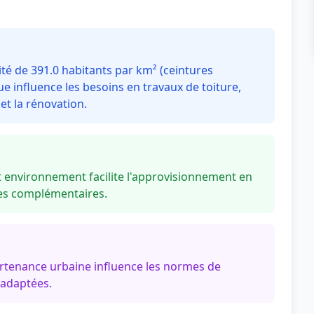
é de 391.0 habitants par km² (ceintures
 influence les besoins en travaux de toiture,
t la rénovation.
environnement facilite l'approvisionnement en
ces complémentaires.
artenance urbaine influence les normes de
 adaptées.