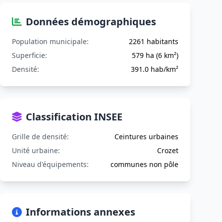
Données démographiques
Population municipale:
2261 habitants
Superficie:
579 ha (6 km²)
Densité:
391.0 hab/km²
Classification INSEE
Grille de densité:
Ceintures urbaines
Unité urbaine:
Crozet
Niveau d'équipements:
communes non pôle
Informations annexes