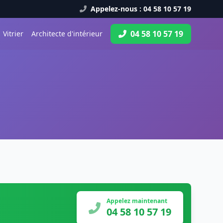
Appelez-nous : 04 58 10 57 19
04 58 10 57 19
Vitrier
Architecte d'intérieur
Appelez maintenant
04 58 10 57 19