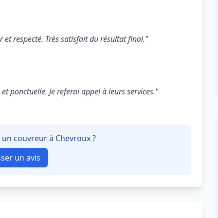
 et respecté. Très satisfait du résultat final."
t ponctuelle. Je referai appel à leurs services."
à un couvreur à Chevroux ?
sser un avis