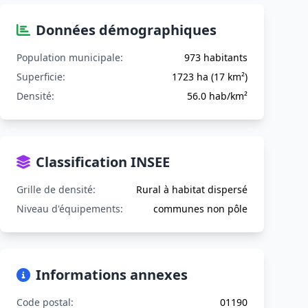
Données démographiques
Population municipale:
973 habitants
Superficie:
1723 ha (17 km²)
Densité:
56.0 hab/km²
Classification INSEE
Grille de densité:
Rural à habitat dispersé
Niveau d'équipements:
communes non pôle
Informations annexes
Code postal:
01190