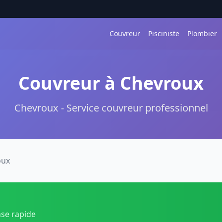
Couvreur
Pisciniste
Plombier
Couvreur à Chevroux
Chevroux - Service couvreur professionnel
oux
nse rapide