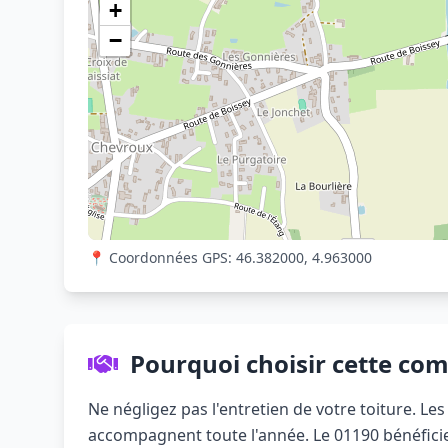
+
−
📍 Coordonnées GPS: 46.382000, 4.963000
Pourquoi choisir cette co
Ne négligez pas l'entretien de votre toiture. L
accompagnent toute l'année. Le 01190 bénéficie