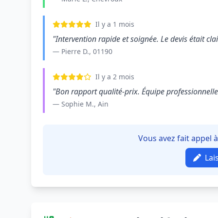
Il y a 1 mois
"Intervention rapide et soignée. Le devis était clair
— Pierre D., 01190
Il y a 2 mois
"Bon rapport qualité-prix. Équipe professionnelle e
— Sophie M., Ain
Vous avez fait appel 
Lai