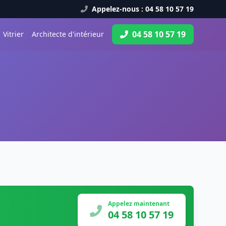
Appelez-nous : 04 58 10 57 19
04 58 10 57 19
Vitrier
Architecte d'intérieur
Appelez maintenant
04 58 10 57 19