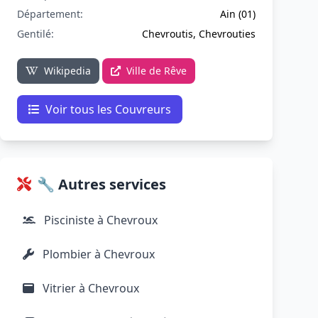
Département:
Ain (01)
Gentilé:
Chevroutis, Chevrouties
Wikipedia
Ville de Rêve
Voir tous les Couvreurs
🔧 Autres services
Pisciniste à Chevroux
Plombier à Chevroux
Vitrier à Chevroux