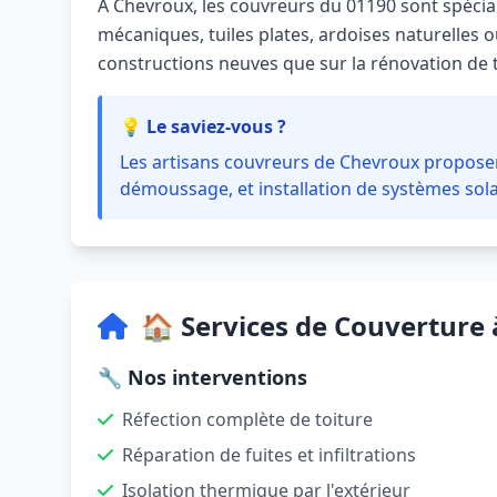
À Chevroux, les couvreurs du 01190 sont spécial
mécaniques, tuiles plates, ardoises naturelles ou
constructions neuves que sur la rénovation de 
💡 Le saviez-vous ?
Les artisans couvreurs de Chevroux proposent
démoussage, et installation de systèmes sola
🏠 Services de Couverture
🔧 Nos interventions
Réfection complète de toiture
Réparation de fuites et infiltrations
Isolation thermique par l'extérieur