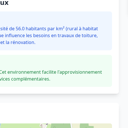
oux
té de 56.0 habitants par km² (rural à habitat
 influence les besoins en travaux de toiture,
t la rénovation.
et environnement facilite l'approvisionnement
rvices complémentaires.