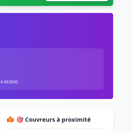
 4.963000
🎯 Couvreurs à proximité