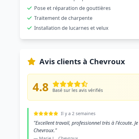
Pose et réparation de gouttières
Traitement de charpente
Installation de lucarnes et velux
Avis clients à Chevroux
4.8
Basé sur les avis vérifiés
Il y a 2 semaines
"Excellent travail, professionnel très à l'écoute
Chevroux."
— Marie L., Chevroux