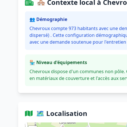
🏘️ Contexte local à Chevr
👥 Démographie
Chevroux compte 973 habitants avec une densi
dispersé) . Cette configuration démographique
avec une demande soutenue pour l'entretien e
🏪 Niveau d'équipements
Chevroux dispose d'un communes non pôle. C
en matériaux de couverture et l'accès aux se
🗺️ Localisation