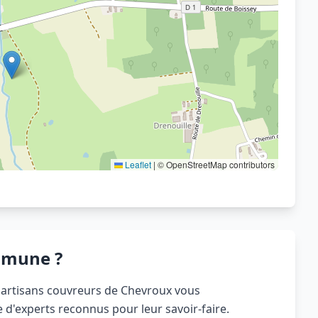
Voir sur OpenStreetMap
Leaflet
|
© OpenStreetMap contributors
mmune ?
es artisans couvreurs de Chevroux vous
 d'experts reconnus pour leur savoir-faire.