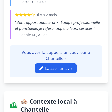
— Pierre D., 03140
Il y a 2 mois
"Bon rapport qualité-prix. Équipe professionnelle
et ponctuelle. Je referai appel à leurs services."
— Sophie M., Allier
Vous avez fait appel à un couvreur à
Chantelle ?
Laisser un avis
🏘️ Contexte local à
Chantelle