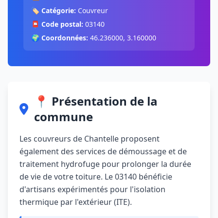
🏷️
Catégorie:
Couvreur
📮
Code postal:
03140
🌍
Coordonnées:
46.236000, 3.160000
📍 Présentation de la
commune
Les couvreurs de Chantelle proposent
également des services de démoussage et de
traitement hydrofuge pour prolonger la durée
de vie de votre toiture. Le 03140 bénéficie
d'artisans expérimentés pour l'isolation
thermique par l'extérieur (ITE).