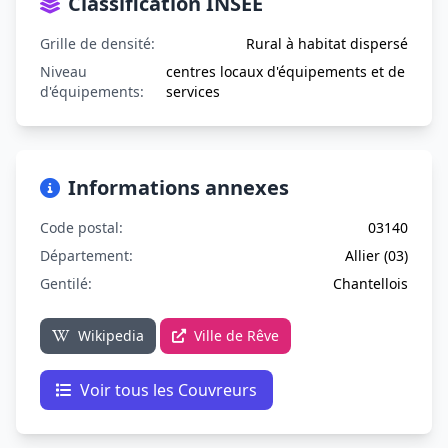
Classification INSEE
Grille de densité:
Rural à habitat dispersé
Niveau
centres locaux d'équipements et de
d'équipements:
services
Informations annexes
Code postal:
03140
Département:
Allier (03)
Gentilé:
Chantellois
Wikipedia
Ville de Rêve
Voir tous les Couvreurs