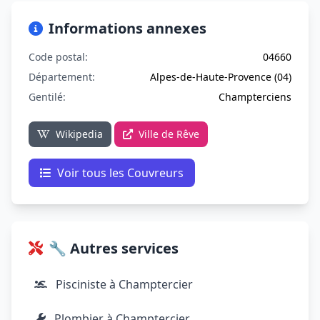
Informations annexes
Code postal:
04660
Département:
Alpes-de-Haute-Provence (04)
Gentilé:
Champterciens
Wikipedia
Ville de Rêve
Voir tous les Couvreurs
🔧 Autres services
Pisciniste à Champtercier
Plombier à Champtercier