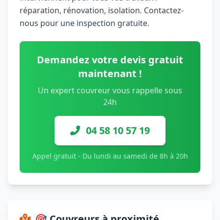
réparation, rénovation, isolation. Contactez-
nous pour une inspection gratuite.
Demandez votre devis gratuit
maintenant !
Un expert couvreur vous rappelle sous
24h
04 58 10 57 19
Appel gratuit - Du lundi au samedi de 8h à 20h
🎯 Couvreurs à proximité