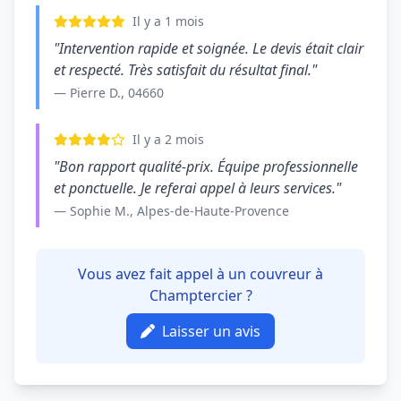
Il y a 1 mois
"Intervention rapide et soignée. Le devis était clair
et respecté. Très satisfait du résultat final."
— Pierre D., 04660
Il y a 2 mois
"Bon rapport qualité-prix. Équipe professionnelle
et ponctuelle. Je referai appel à leurs services."
— Sophie M., Alpes-de-Haute-Provence
Vous avez fait appel à un couvreur à
Champtercier ?
Laisser un avis