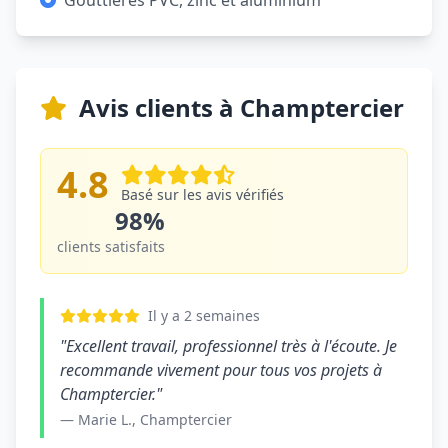
Gouttières PVC, zinc et aluminium
Avis clients à Champtercier
4.8
Basé sur les avis vérifiés
98%
clients satisfaits
Il y a 2 semaines
"Excellent travail, professionnel très à l'écoute. Je
recommande vivement pour tous vos projets à
Champtercier."
— Marie L., Champtercier