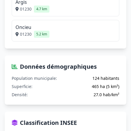
Argis
01230
4.7 km
Oncieu
01230
5.2 km
Données démographiques
Population municipale:
124 habitants
Superficie:
465 ha (5 km²)
Densité:
27.0 hab/km²
Classification INSEE