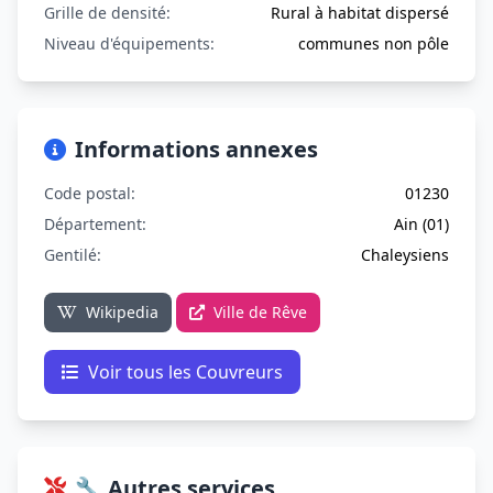
Grille de densité:
Rural à habitat dispersé
Niveau d'équipements:
communes non pôle
Informations annexes
Code postal:
01230
Département:
Ain (01)
Gentilé:
Chaleysiens
Wikipedia
Ville de Rêve
Voir tous les Couvreurs
🔧 Autres services