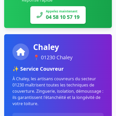
Réponse rapide
Appelez maintenant
04 58 10 57 19
Chaley
📍 01230 Chaley
✨ Service Couvreur
À Chaley, les artisans couvreurs du secteur
01230 maîtrisent toutes les techniques de
couverture. Zinguerie, isolation, démoussage :
ils garantissent l'étanchéité et la longévité de
votre toiture.