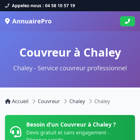
Appelez-nous : 04 58 10 57 19
AnnuairePro
Couvreur à Chaley
Chaley - Service couvreur professionnel
Accueil
Couvreur
Chaley
Chaley
Besoin d'un Couvreur à Chaley ?
Devis gratuit et sans engagement -