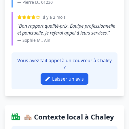
— Pierre D., 01230
Il y a 2 mois
"Bon rapport qualité-prix. Équipe professionnelle
et ponctuelle. Je referai appel à leurs services."
— Sophie M., Ain
Vous avez fait appel à un couvreur à Chaley
?
Laisser un avis
🏘️ Contexte local à Chaley