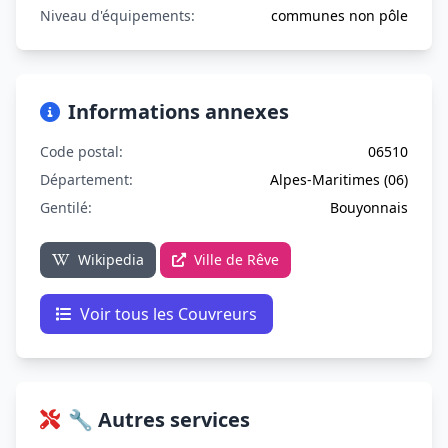
Niveau d'équipements:
communes non pôle
Informations annexes
Code postal:
06510
Département:
Alpes-Maritimes (06)
Gentilé:
Bouyonnais
Wikipedia
Ville de Rêve
Voir tous les Couvreurs
🔧 Autres services