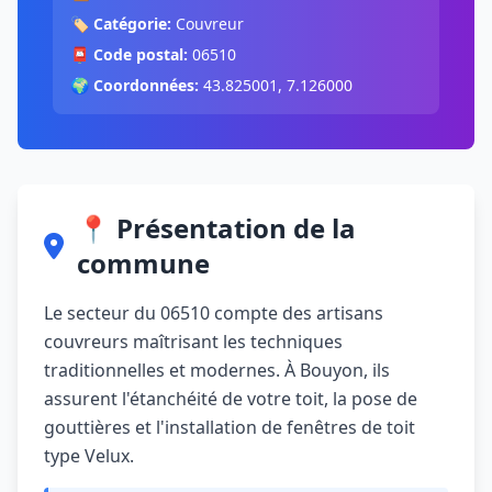
🏷️
Catégorie:
Couvreur
📮
Code postal:
06510
🌍
Coordonnées:
43.825001, 7.126000
📍 Présentation de la
commune
Le secteur du 06510 compte des artisans
couvreurs maîtrisant les techniques
traditionnelles et modernes. À Bouyon, ils
assurent l'étanchéité de votre toit, la pose de
gouttières et l'installation de fenêtres de toit
type Velux.