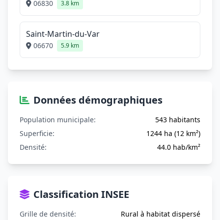
06830
3.8 km
Saint-Martin-du-Var
06670
5.9 km
Données démographiques
Population municipale:
543 habitants
Superficie:
1244 ha (12 km²)
Densité:
44.0 hab/km²
Classification INSEE
Grille de densité:
Rural à habitat dispersé