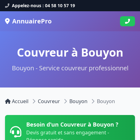
Appelez-nous : 04 58 10 57 19
AnnuairePro
Couvreur à Bouyon
Bouyon - Service couvreur professionnel
Accueil
Couvreur
Bouyon
Bouyon
Besoin d'un Couvreur à Bouyon ?
Devis gratuit et sans engagement -