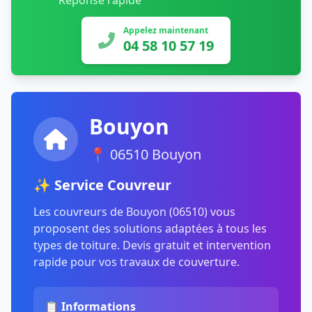
Réponse rapide
Appelez maintenant
04 58 10 57 19
Bouyon
📍 06510 Bouyon
✨ Service Couvreur
Les couvreurs de Bouyon (06510) vous
proposent des solutions adaptées à tous les
types de toiture. Devis gratuit et intervention
rapide pour vos travaux de couverture.
📋 Informations