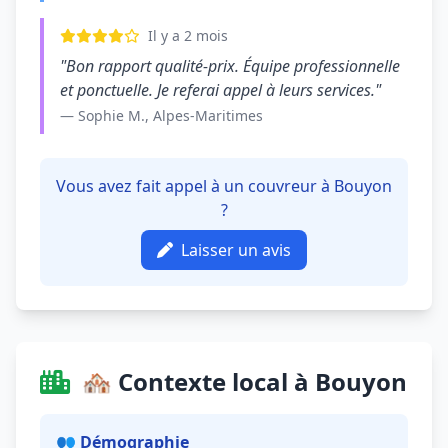
Il y a 2 mois
"Bon rapport qualité-prix. Équipe professionnelle
et ponctuelle. Je referai appel à leurs services."
— Sophie M., Alpes-Maritimes
Vous avez fait appel à un couvreur à Bouyon
?
Laisser un avis
🏘️ Contexte local à Bouyon
👥 Démographie