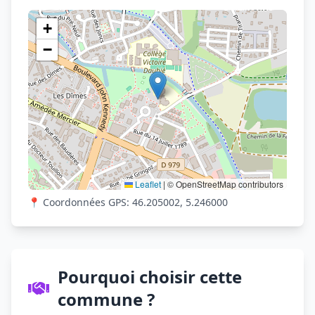
Voir sur OpenStreetMap
+
−
Leaflet
|
© OpenStreetMap contributors
📍 Coordonnées GPS: 46.205002, 5.246000
Pourquoi choisir cette
commune ?