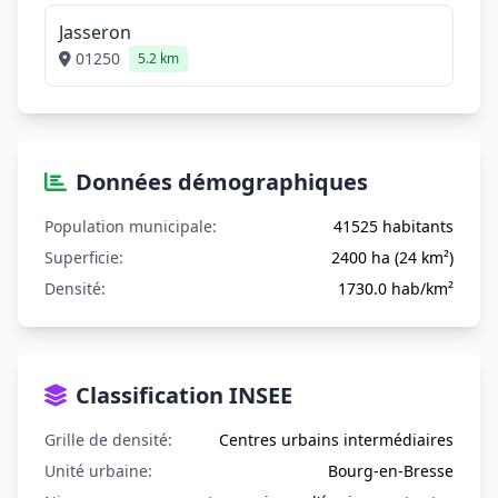
Jasseron
01250
5.2 km
Données démographiques
Population municipale:
41525 habitants
Superficie:
2400 ha (24 km²)
Densité:
1730.0 hab/km²
Classification INSEE
Grille de densité:
Centres urbains intermédiaires
Unité urbaine:
Bourg-en-Bresse