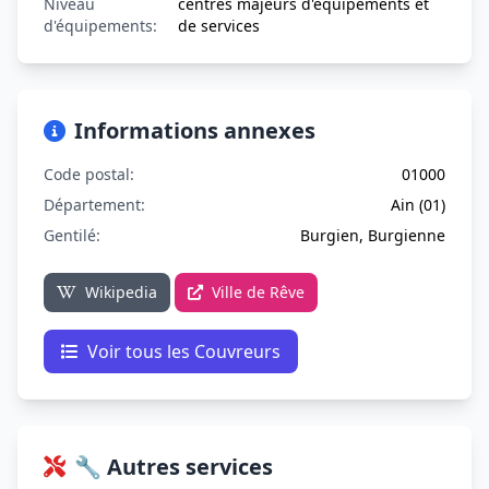
Niveau
centres majeurs d'équipements et
d'équipements:
de services
Informations annexes
Code postal:
01000
Département:
Ain (01)
Gentilé:
Burgien, Burgienne
Wikipedia
Ville de Rêve
Voir tous les Couvreurs
🔧 Autres services