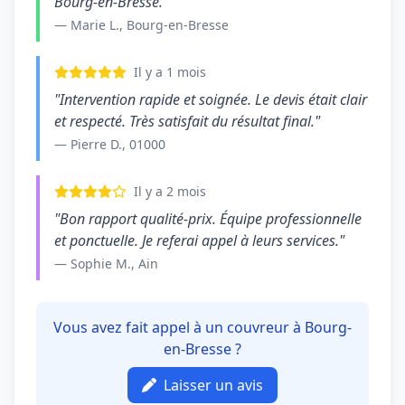
Bourg-en-Bresse."
— Marie L., Bourg-en-Bresse
Il y a 1 mois
"Intervention rapide et soignée. Le devis était clair
et respecté. Très satisfait du résultat final."
— Pierre D., 01000
Il y a 2 mois
"Bon rapport qualité-prix. Équipe professionnelle
et ponctuelle. Je referai appel à leurs services."
— Sophie M., Ain
Vous avez fait appel à un couvreur à Bourg-
en-Bresse ?
Laisser un avis