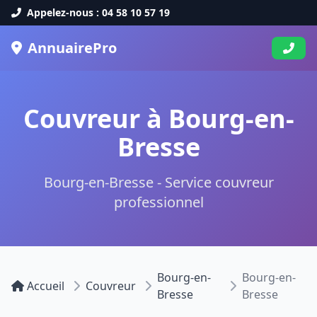
Appelez-nous : 04 58 10 57 19
AnnuairePro
Couvreur à Bourg-en-
Bresse
Bourg-en-Bresse - Service couvreur
professionnel
Bourg-en-
Bourg-en-
Accueil
Couvreur
Bresse
Bresse