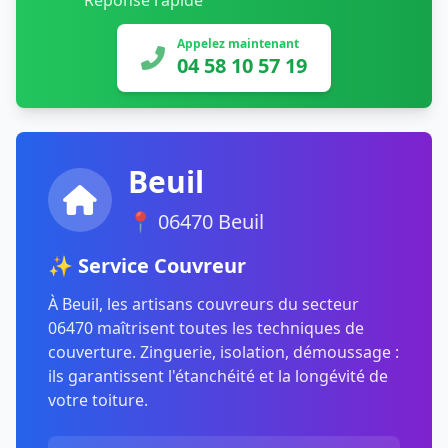
Réponse rapide
Appelez maintenant
04 58 10 57 19
Beuil
📍 06470 Beuil
✨ Service Couvreur
À Beuil, les artisans couvreurs du secteur
06470 maîtrisent toutes les techniques de
couverture. Zinguerie, isolation, démoussage :
ils garantissent l'étanchéité et la longévité de
votre toiture.