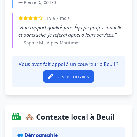
— Pierre D., 06470
Il y a 2 mois
"Bon rapport qualité-prix. Équipe professionnelle
et ponctuelle. Je referai appel à leurs services."
— Sophie M., Alpes-Maritimes
Vous avez fait appel à un couvreur à Beuil ?
Laisser un avis
🏘️ Contexte local à Beuil
👥 Démographie