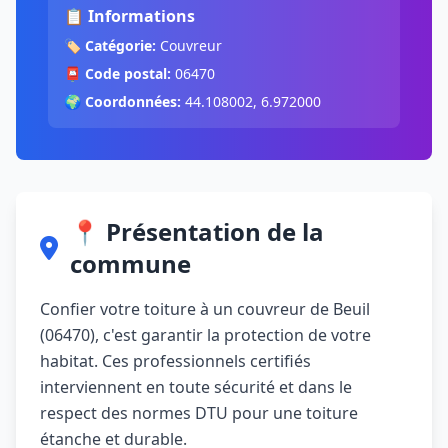
📋 Informations
🏷️
Catégorie:
Couvreur
📮
Code postal:
06470
🌍
Coordonnées:
44.108002, 6.972000
📍 Présentation de la
commune
Confier votre toiture à un couvreur de Beuil
(06470), c'est garantir la protection de votre
habitat. Ces professionnels certifiés
interviennent en toute sécurité et dans le
respect des normes DTU pour une toiture
étanche et durable.