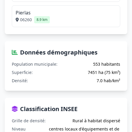
Pierlas
06260
8.9 km
Données démographiques
Population municipale:
553 habitants
Superficie:
7451 ha (75 km²)
Densité:
7.0 hab/km²
Classification INSEE
Grille de densité:
Rural à habitat dispersé
Niveau
centres locaux d'équipements et de