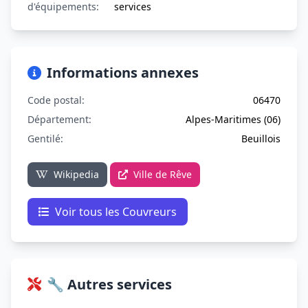
d'équipements:
services
Informations annexes
Code postal:
06470
Département:
Alpes-Maritimes (06)
Gentilé:
Beuillois
Wikipedia
Ville de Rêve
Voir tous les Couvreurs
🔧 Autres services