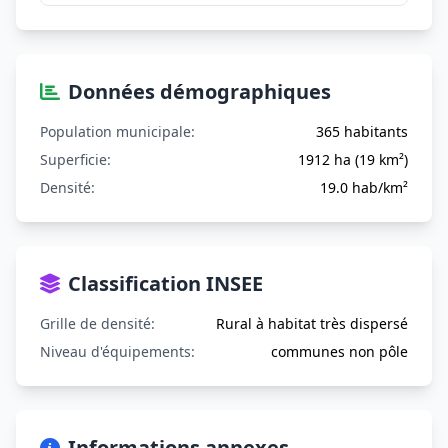
Données démographiques
Population municipale:
365 habitants
Superficie:
1912 ha (19 km²)
Densité:
19.0 hab/km²
Classification INSEE
Grille de densité:
Rural à habitat très dispersé
Niveau d'équipements:
communes non pôle
Informations annexes