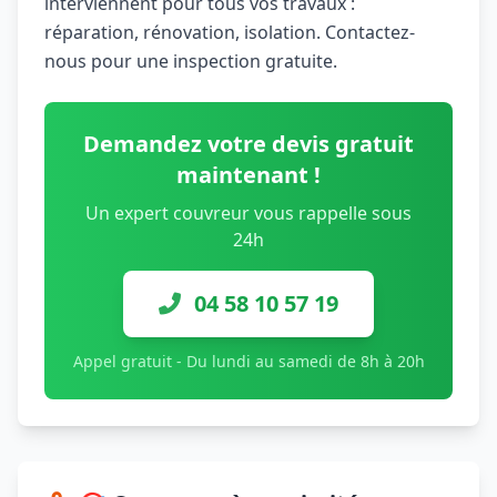
interviennent pour tous vos travaux :
réparation, rénovation, isolation. Contactez-
nous pour une inspection gratuite.
Demandez votre devis gratuit
maintenant !
Un expert couvreur vous rappelle sous
24h
04 58 10 57 19
Appel gratuit - Du lundi au samedi de 8h à 20h