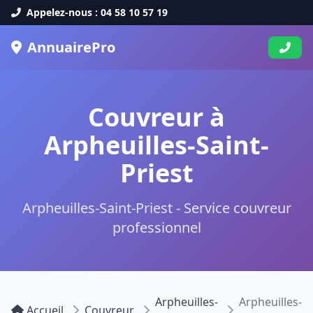
Appelez-nous : 04 58 10 57 19
AnnuairePro
Couvreur à
Arpheuilles-Saint-
Priest
Arpheuilles-Saint-Priest - Service couvreur
professionnel
Arpheuilles-
Arpheuilles-
Accueil
Couvreur