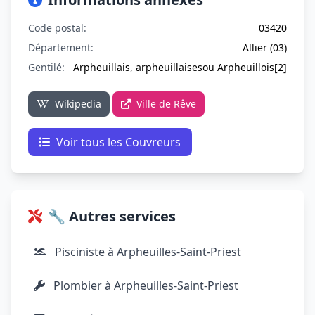
Code postal:
03420
Département:
Allier (03)
Gentilé:
Arpheuillais, arpheuillaisesou Arpheuillois[2]
Wikipedia
Ville de Rêve
Voir tous les Couvreurs
🔧 Autres services
Pisciniste à Arpheuilles-Saint-Priest
Plombier à Arpheuilles-Saint-Priest