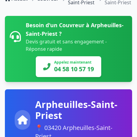
Saint-Priest
Saint-Priest
Besoin d'un Couvreur à Arpheuilles-
Saint-Priest ?
Devis gratuit et sans engagement -
Réponse rapide
Appelez maintenant
04 58 10 57 19
Arpheuilles-Saint-
Priest
📍 03420 Arpheuilles-Saint-
Priest