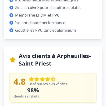
Ardoises naturelles et synthétiques
Zinc et cuivre pour les toitures plates
Membrane EPDM et PVC
Isolants haute performance
Gouttières PVC, zinc et aluminium
Avis clients à Arpheuilles-
Saint-Priest
4.8
Basé sur les avis vérifiés
98%
clients satisfaits